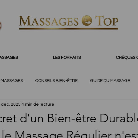
MASSAGES
LES FORFAITS
CHÈQUES 
S MASSAGES
CONSEILS BIEN-ÊTRE
GUIDE DU MASSAGE
 déc. 2025
4 min de lecture
ecret d'un Bien-être Durabl
le Massage Régulier n'es