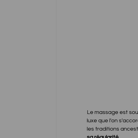
Le massage est sou
luxe que l'on s'acc
les traditions ancest
sa régularité
.