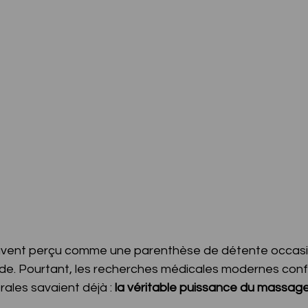
vent perçu comme une parenthèse de détente occasio
orde. Pourtant, les recherches médicales modernes conf
rales savaient déjà : 
la véritable puissance du massage