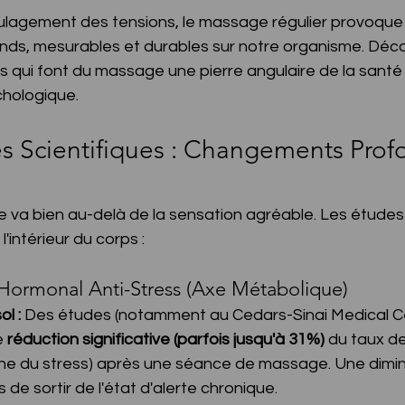
oulagement des tensions, le massage régulier provoque
s, mesurables et durables sur notre organisme. Déco
s qui font du massage une pierre angulaire de la santé
hologique.
es Scientifiques : Changements Profo
 va bien au-delà de la sensation agréable. Les études
l'intérieur du corps :
 Hormonal Anti-Stress (Axe Métabolique)
ol :
 Des études (notamment au Cedars-Sinai Medical Ce
 
réduction significative (parfois jusqu'à 31%)
 du taux de
one du stress) après une séance de massage. Une diminu
de sortir de l'état d'alerte chronique.