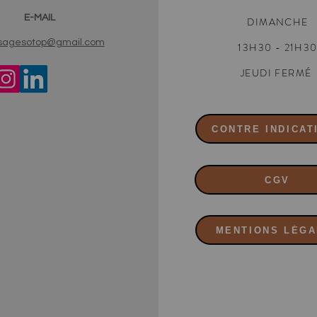
E-MAIL
DIMANCHE
agesotop@gmail.com
13H30 - 21H3
JEUDI FERMÉ
CONTRE INDICAT
CGV
MENTIONS LÉG