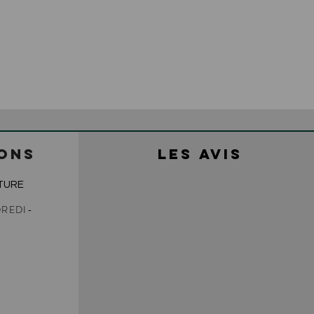
ONS
LES AVIS
TURE
REDI-
0
0