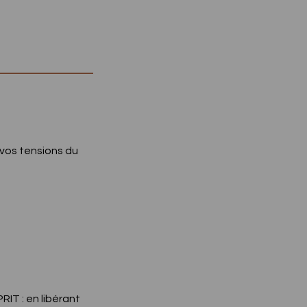
 vos tensions du
IT : en libérant