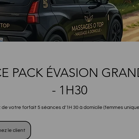
E PACK ÉVASION GRAN
- 1H30
z de votre forfait 5 séances d'1H 30 à domicile (femmes uniq
ez le client