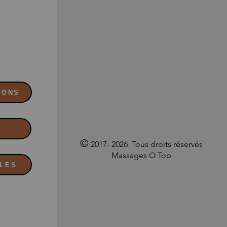
0
IONS
©
2017- 2026 Tous droits réservés
Massages O Top
ALES