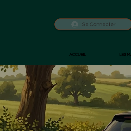
Se Connecter
ACCUEIL
LES 