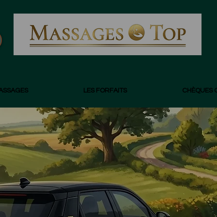
MASSAGES
LES FORFAITS
CHÈQUES 