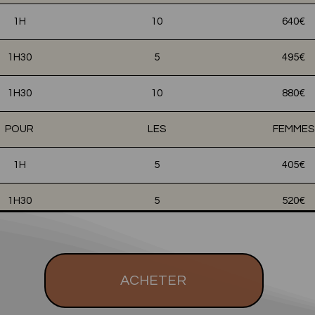
1H
10
640€
1H30
5
495€
1H30
10
880€
POUR
LES
FEMMES
1H
5
405€
1H30
5
520€
ACHETER