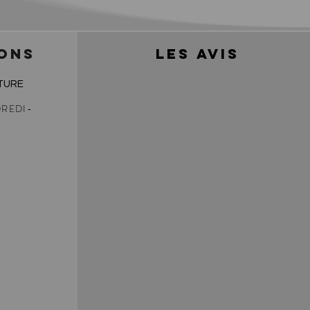
ONS
LES AVIS
TURE
REDI-
0
0
0