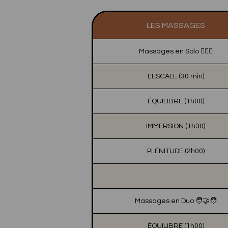
LES MASSAGES
Massages en Solo 🙎🏼‍♂️
L'ESCALE (30 min)
ÉQUILIBRE (1h00)
IMMERSION (1h30)
PLÉNITUDE (2h00)
Massages en Duo 🧑‍🤝‍🧑
ÉQUILIBRE (1h00)