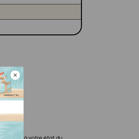
 s'ajuster à votre état du