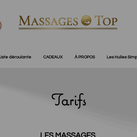
Liste déroulante
CADEAUX
À PROPOS
Les Huiles Simp
Tarifs
LES MASSAGES