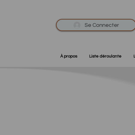
Se Connecter
À propos
Liste déroulante