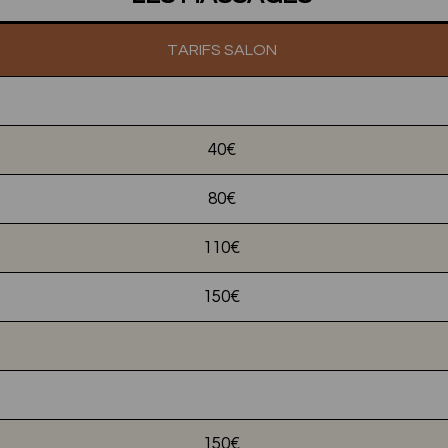
TARIFS SALON
40€
80€
110€
150€
150€