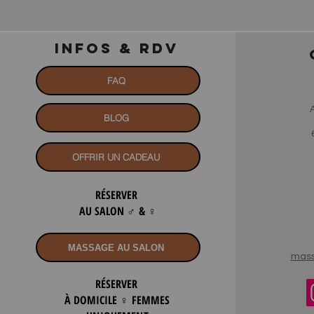
INFOS & RDV
FAQ
BLOG
OFFRIR UN CADEAU
RÉSERVER
AU SALON
♂
&
♀
MASSAGE AU SALON
mass
RÉSERVER
À DOMICILE
♀ FEMMES