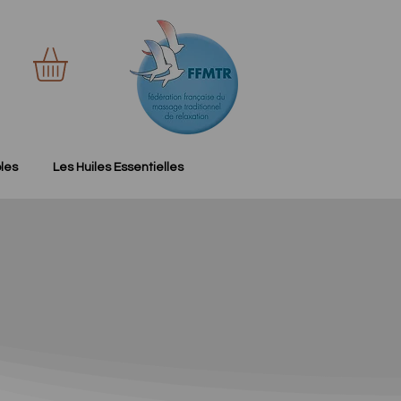
les
Les Huiles Essentielles