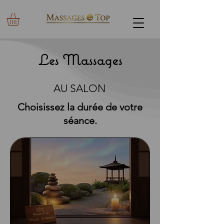
Les Massages
AU SALON
Choisissez la durée de votre
séance.