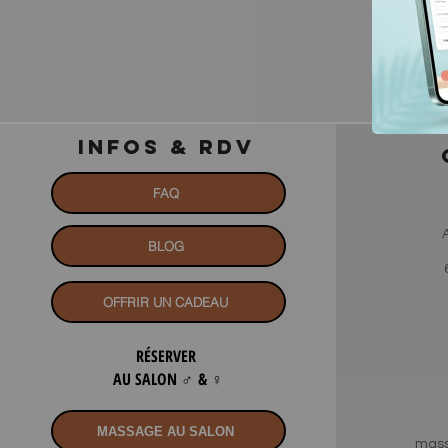
INFOS & RDV
FAQ
BLOG
OFFRIR UN CADEAU
RÉSERVER
AU SALON
♂
&
♀
MASSAGE AU SALON
mass