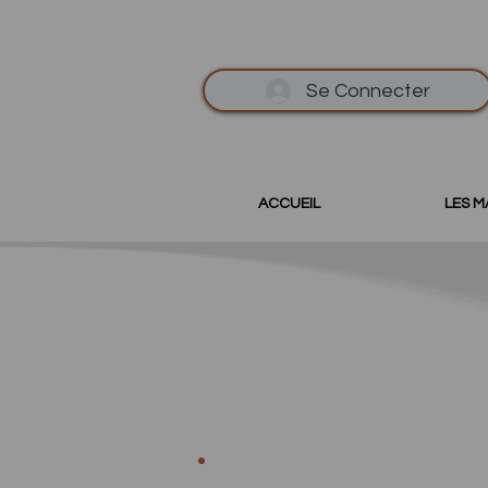
Se Connecter
ACCUEIL
LES 