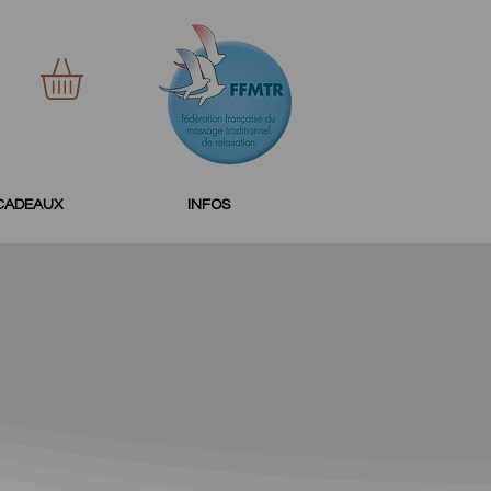
CADEAUX
INFOS