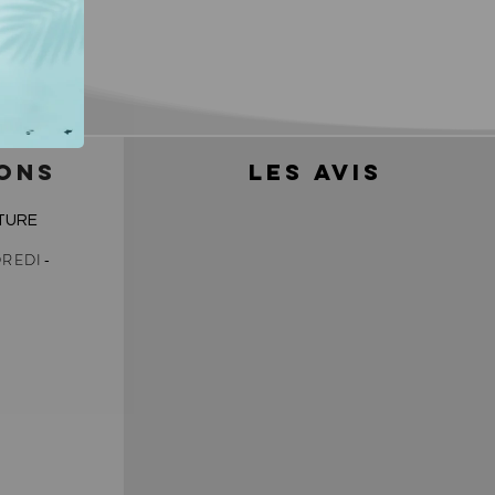
ONS
LES AVIS
TURE
REDI-
0
0