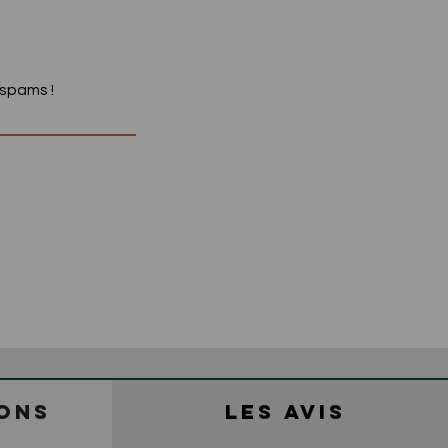
 spams !
ONS
LES AVIS