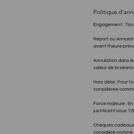
Politique d'ann
Engagement : Tout
Report ou Annulat
avant l'heure pré
Annulation dans le
valeur de la séanc
Hors délai : Pour
considérée comme 
Force majeure : En
justificatif sous 72
Chèques cadeaux : 
considéré comme