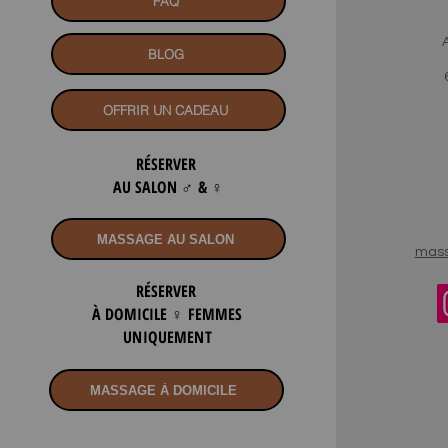
FAQ
BLOG
OFFRIR UN CADEAU
RÉSERVER
AU SALON
♂
&
♀
MASSAGE AU SALON
mass
RÉSERVER
À DOMICILE
♀ FEMMES
UNIQUEMENT
MASSAGE À DOMICILE