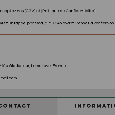
acceptez nos [CGV] et [Politique de Confidentialité].
vrez un rappel par email/SMS 24h avant. Pensez à vérifier vos
llée Gladiateur, Lamorlaye, France
mail.com
CONTACT
INFORMATI