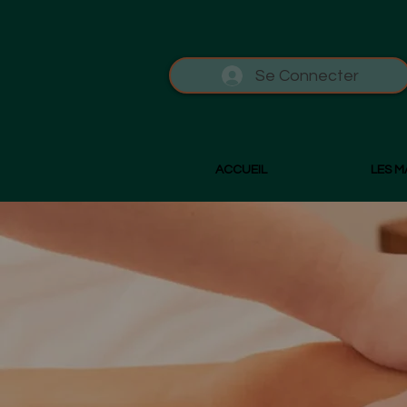
Se Connecter
ACCUEIL
LES 