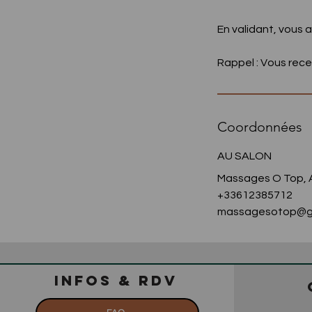
En validant, vous 
Rappel : Vous rece
Coordonnées
AU SALON
Massages O Top, A
+33612385712
massagesotop@g
INFOS & RDV