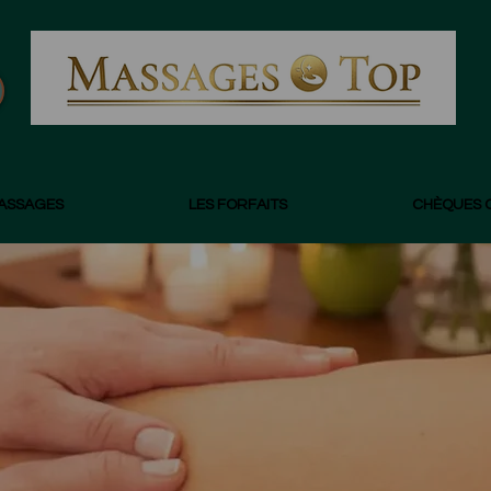
MASSAGES
LES FORFAITS
CHÈQUES 