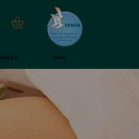
CADEAUX
INFOS