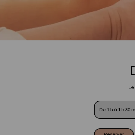
Le
De 1 h à 1 h 30 m
Réserver